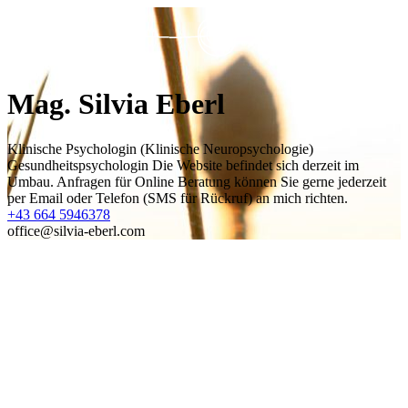
Mag. Silvia Eberl
Klinische Psychologin (Klinische Neuropsychologie)
Gesundheitspsychologin Die Website befindet sich derzeit im
Umbau. Anfragen für Online Beratung können Sie gerne jederzeit
per Email oder Telefon (SMS für Rückruf) an mich richten.
+43 664 5946378
office@silvia-eberl.com